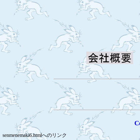
C
senmenemaki6.htmlへのリンク