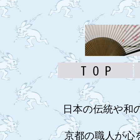
日本の伝統や和
京都の職人が心