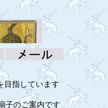
を目指しています
扇子のご案内です